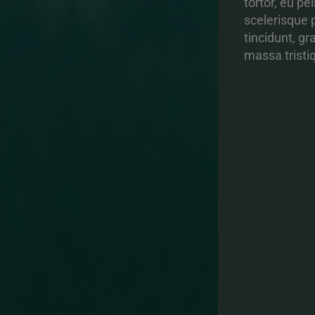
tortor, eu p
scelerisque 
tincidunt, g
massa tristi