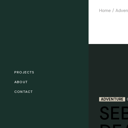
Home
Adven
PROJECTS
ABOUT
CONTACT
ADVENTURE
SE